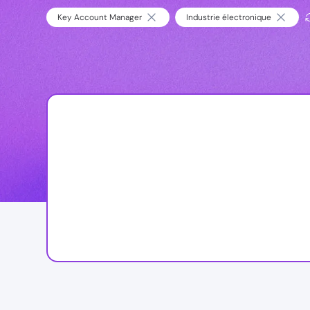
Key Account Manager
Industrie électronique