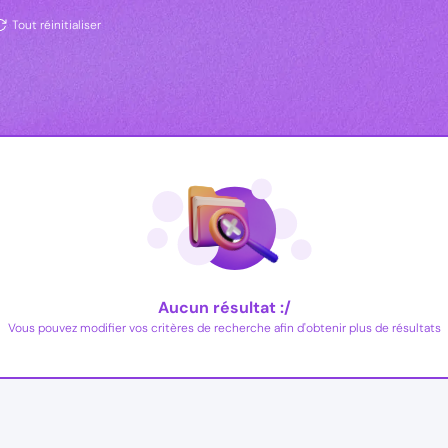
Tout réinitialiser
Aucun résultat :/
Vous pouvez modifier vos critères de recherche afin d'obtenir plus de résultats