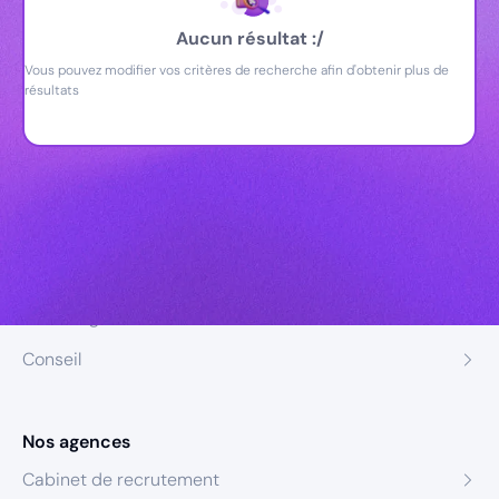
Aucun résultat :/
Vous pouvez modifier vos critères de recherche afin d'obtenir plus de
résultats
Nos expertises
Recrutement
Formation
Coaching
Conseil
Nos agences
Cabinet de recrutement