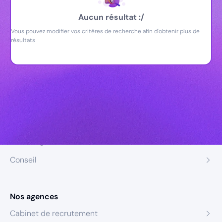
Aucun résultat :/
Vous pouvez modifier vos critères de recherche afin d'obtenir plus de
résultats
Nos expertises
Recrutement
Formation
Coaching
Conseil
Nos agences
Cabinet de recrutement