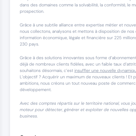
dans des domaines comme la solvabilité, la conformité, le ma
prospection.
Grâce à une subtile alliance entre expertise métier et nouve
nous collectons, analysons et mettons à disposition de nos 
information économique, légale et financière sur 225 million
230 pays.
Grâce à des solutions innovantes sous forme d’abonnemen
déjà de nombreux clients fidèles, avec un faible taux d’attr
souhaitons désormais, c’est
insuffler une nouvelle dynamiq
L’objectif ? Acquérir un maximum de nouveaux clients ! Et p
ambitions, nous créons un tout nouveau poste de commerci
développement.
Avec des comptes répartis sur le territoire national, vous jo
moteur pour détecter, générer et exploiter de nouvelles op
business.