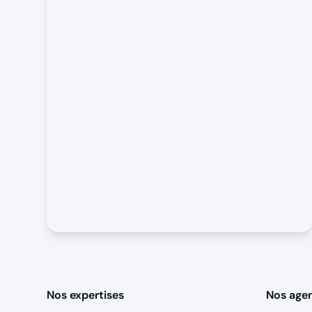
Nos expertises
Nos age