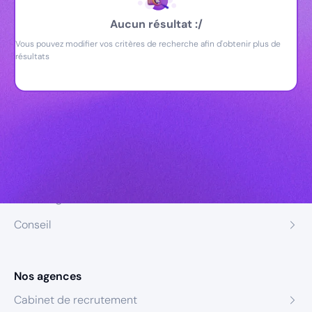
Aucun résultat :/
Vous pouvez modifier vos critères de recherche afin d'obtenir plus de
résultats
Nos expertises
Recrutement
Formation
Coaching
Conseil
Nos agences
Cabinet de recrutement