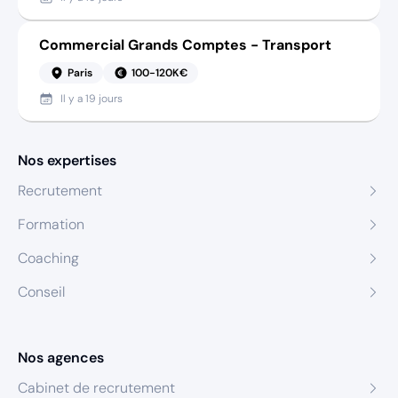
Commercial Grands Comptes - Transport
Paris
100-120K€
Il y a
19 jours
Nos expertises
Recrutement
Formation
Coaching
Conseil
Nos agences
Cabinet de recrutement