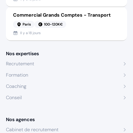
Commercial Grands Comptes - Transport
Paris
100-120K€
Il y a
18 jours
Nos expertises
Recrutement
Formation
Coaching
Conseil
Nos agences
Cabinet de recrutement