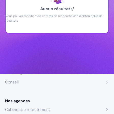
Aucun résultat :/
Vous pouvez modifier vos critères de recherche afin d'obtenir plus de
résultats
Nos expertises
Recrutement
Formation
Coaching
Conseil
Nos agences
Cabinet de recrutement