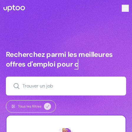
Recherchez parmi les meilleures offres d’emploi pour Ke
Recherchez parmi les meilleures off
Recherchez parmi les meilleures
offres d'emploi pour
commerciaux
Trouver un job
Tous les filtres