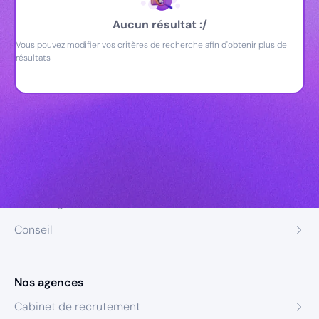
Aucun résultat :/
Vous pouvez modifier vos critères de recherche afin d'obtenir plus de
résultats
Nos expertises
Recrutement
Formation
Coaching
Conseil
Nos agences
Cabinet de recrutement