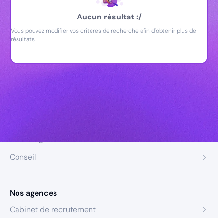
Aucun résultat :/
Vous pouvez modifier vos critères de recherche afin d'obtenir plus de
résultats
Nos expertises
Recrutement
Formation
Coaching
Conseil
Nos agences
Cabinet de recrutement