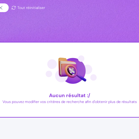
Tout réinitialiser
Aucun résultat :/
Vous pouvez modifier vos critères de recherche afin d'obtenir plus de résultats