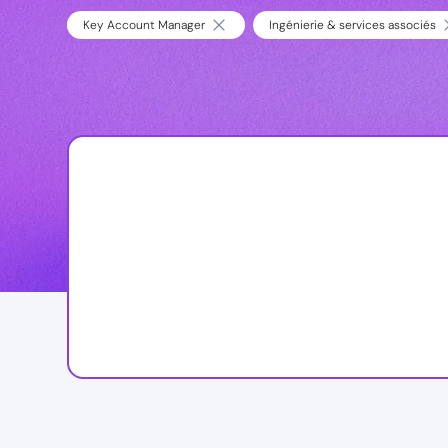
Key Account Manager
Ingénierie & services associés