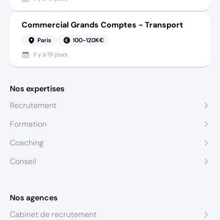
Commercial Grands Comptes - Transport
Paris
100-120K€
Il y a
19 jours
Nos expertises
Recrutement
Formation
Coaching
Conseil
Nos agences
Cabinet de recrutement