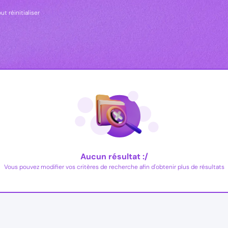
ut réinitialiser
Aucun résultat :/
Vous pouvez modifier vos critères de recherche afin d'obtenir plus de résultats