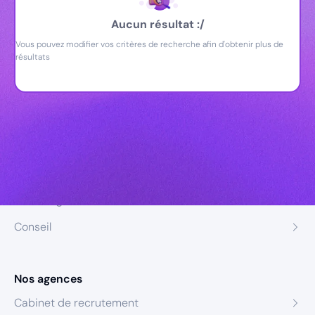
Aucun résultat :/
Vous pouvez modifier vos critères de recherche afin d'obtenir plus de
résultats
Nos expertises
Recrutement
Formation
Coaching
Conseil
Nos agences
Cabinet de recrutement