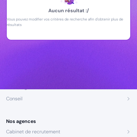
Aucun résultat :/
Vous pouvez modifier vos critères de recherche afin d'obtenir plus de
résultats
Nos expertises
Recrutement
Formation
Coaching
Conseil
Nos agences
Cabinet de recrutement