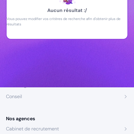
Aucun résultat :/
Vous pouvez modifier vos critères de recherche afin d'obtenir plus de
résultats
Nos expertises
Recrutement
Formation
Coaching
Conseil
Nos agences
Cabinet de recrutement