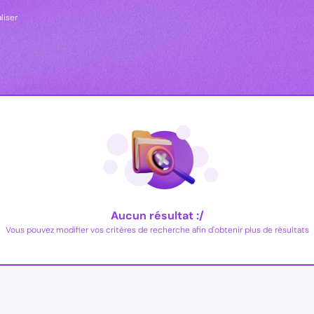
aliser
Aucun résultat :/
Vous pouvez modifier vos critères de recherche afin d'obtenir plus de résultats