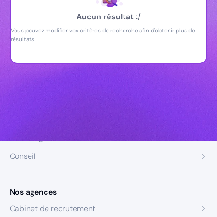
Aucun résultat :/
Vous pouvez modifier vos critères de recherche afin d'obtenir plus de
résultats
Nos expertises
Recrutement
Formation
Coaching
Conseil
Nos agences
Cabinet de recrutement