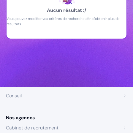
Aucun résultat :/
Vous pouvez modifier vos critères de recherche afin d'obtenir plus de
résultats
Nos expertises
Recrutement
Formation
Coaching
Conseil
Nos agences
Cabinet de recrutement