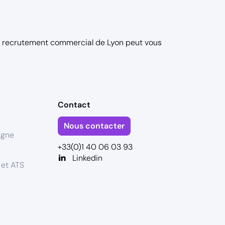
e recrutement commercial de Lyon
peut vous
Contact
Nous contacter
igne
+33(0)1 40 06 03 93
Linkedin
 et ATS