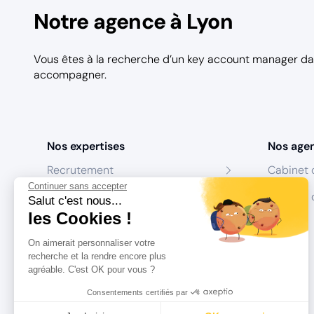
Notre agence à Lyon
Vous êtes à la recherche d’un key account manager da
accompagner.
Nos expertises
Nos age
Recrutement
Cabinet 
Continuer sans accepter
Formation
Centres 
Salut c'est nous...
les Cookies !
Coaching
On aimerait personnaliser votre
Conseil
recherche et la rendre encore plus
agréable. C'est OK pour vous ?
Consentements certifiés par