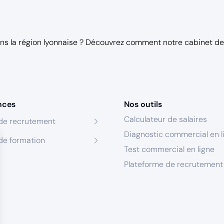
ns la région lyonnaise ? Découvrez comment notre
cabinet d
nces
Nos outils
Calculateur de salaires
de recrutement
Diagnostic commercial en l
de formation
Test commercial en ligne
Plateforme de recrutement