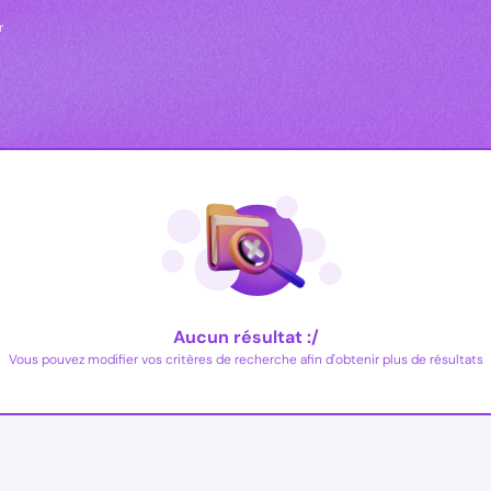
r
Aucun résultat :/
Vous pouvez modifier vos critères de recherche afin d'obtenir plus de résultats