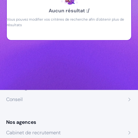
Aucun résultat :/
Vous pouvez modifier vos critères de recherche afin d'obtenir plus de
résultats
Nos expertises
Recrutement
Formation
Coaching
Conseil
Nos agences
Cabinet de recrutement