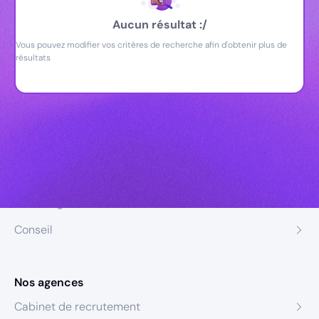
Aucun résultat :/
Vous pouvez modifier vos critères de recherche afin d'obtenir plus de
résultats
Nos expertises
Recrutement
Formation
Coaching
Conseil
Nos agences
Cabinet de recrutement