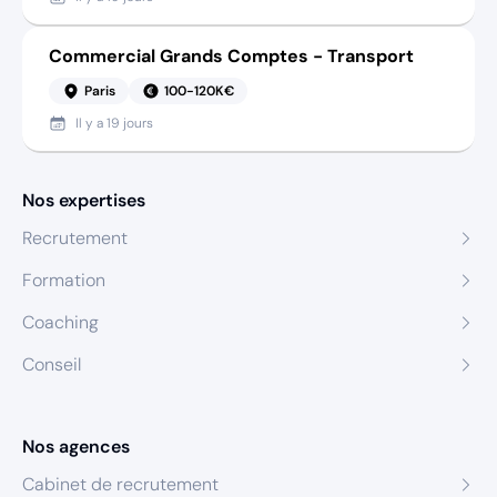
Commercial Grands Comptes - Transport
Paris
100-120K€
Il y a
19 jours
Nos expertises
Recrutement
Formation
Coaching
Conseil
Nos agences
Cabinet de recrutement