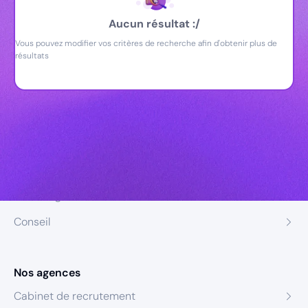
Aucun résultat :/
Vous pouvez modifier vos critères de recherche afin d'obtenir plus de
résultats
Nos expertises
Recrutement
Formation
Coaching
Conseil
Nos agences
Cabinet de recrutement