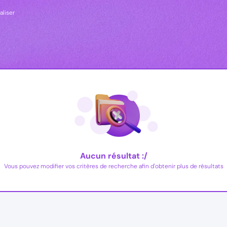
aliser
Aucun résultat :/
Vous pouvez modifier vos critères de recherche afin d'obtenir plus de résultats