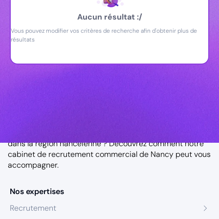
Aucun résultat :/
Vous pouvez modifier vos critères de recherche afin d'obtenir plus de
résultats
Notre agence à Nancy
Vous êtes à la recherche d’un key account manager
dans la région nancéienne ? Découvrez comment notre
cabinet de recrutement commercial de Nancy
peut vous
accompagner.
Nos expertises
Recrutement