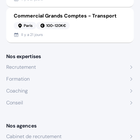
Commercial Grands Comptes - Transport
Paris
100-120K€
Il y a
21 jours
Nos expertises
Recrutement
Formation
Coaching
Conseil
Nos agences
Cabinet de recrutement