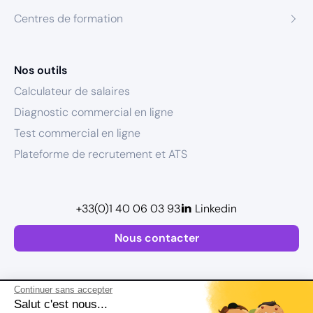
Centres de formation
Nos outils
Calculateur de salaires
Diagnostic commercial en ligne
Test commercial en ligne
Plateforme de recrutement et ATS
+33(0)1 40 06 03 93
Linkedin
Nous contacter
Continuer sans accepter
Salut c'est nous...