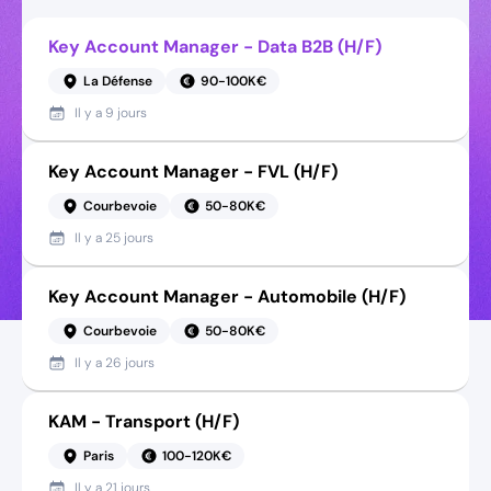
Key Account Manager - Data B2B (H/F)
La Défense
90-100K€
Il y a
9 jours
Key Account Manager - FVL (H/F)
Courbevoie
50-80K€
Il y a
25 jours
Key Account Manager - Automobile (H/F)
Courbevoie
50-80K€
Il y a
26 jours
KAM - Transport (H/F)
Paris
100-120K€
Il y a
21 jours