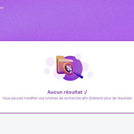
ser
Aucun résultat :/
Vous pouvez modifier vos critères de recherche afin d'obtenir plus de résultats