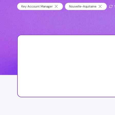
Key Account Manager
Nouvelle-Aquitaine