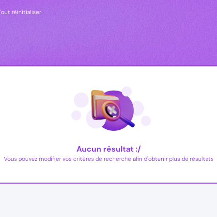
Tout réinitialiser
Aucun résultat :/
Vous pouvez modifier vos critères de recherche afin d'obtenir plus de résultats