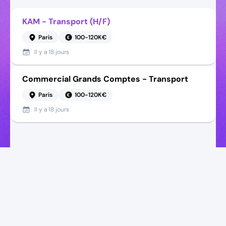
KAM - Transport (H/F)
Paris
100-120K€
Il y a
18 jours
Commercial Grands Comptes - Transport
Paris
100-120K€
Il y a
18 jours