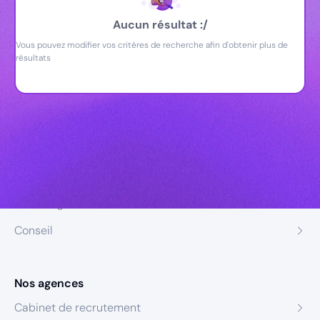
Aucun résultat :/
Vous pouvez modifier vos critères de recherche afin d'obtenir plus de
résultats
Nos expertises
Recrutement
Formation
Coaching
Conseil
Nos agences
Cabinet de recrutement