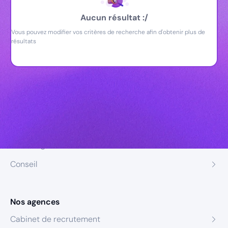
Aucun résultat :/
Vous pouvez modifier vos critères de recherche afin d'obtenir plus de
résultats
Nos expertises
Recrutement
Formation
Coaching
Conseil
Nos agences
Cabinet de recrutement