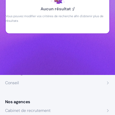
Aucun résultat :/
Vous pouvez modifier vos critères de recherche afin d'obtenir plus de
résultats
Nos expertises
Recrutement
Formation
Coaching
Conseil
Nos agences
Cabinet de recrutement