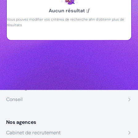
Aucun résultat :/
Vous pouvez modifier vos critères de recherche afin d'obtenir plus de
résultats
Nos expertises
Recrutement
Formation
Coaching
Conseil
Nos agences
Cabinet de recrutement