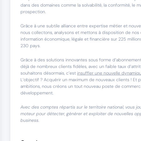
dans des domaines comme la solvabilité, la conformité, le ma
prospection.
Grâce à une subtile alliance entre expertise métier et nouve
nous collectons, analysons et mettons à disposition de nos 
information économique, légale et financière sur 225 million
230 pays.
Grâce à des solutions innovantes sous forme d’abonnemen
déjà de nombreux clients fidèles, avec un faible taux d’attr
souhaitons désormais, c’est
insuffler une nouvelle dynamiq
L’objectif ? Acquérir un maximum de nouveaux clients ! Et p
ambitions, nous créons un tout nouveau poste de commerci
développement.
Avec des comptes répartis sur le territoire national, vous jo
moteur pour détecter, générer et exploiter de nouvelles op
business.