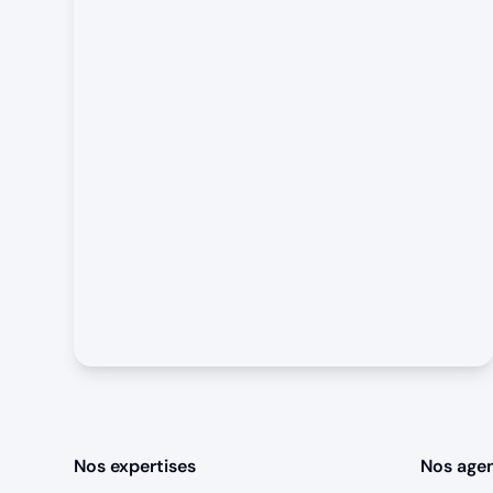
Nos expertises
Nos age