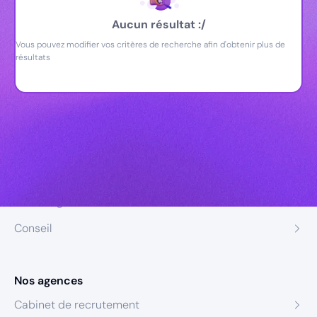
Aucun résultat :/
Vous pouvez modifier vos critères de recherche afin d'obtenir plus de
résultats
Nos expertises
Recrutement
Formation
Coaching
Conseil
Nos agences
Cabinet de recrutement