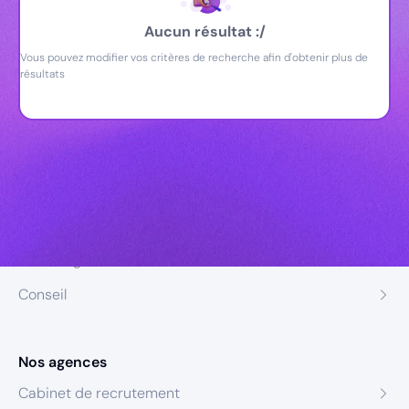
Aucun résultat :/
Vous pouvez modifier vos critères de recherche afin d'obtenir plus de
résultats
Nos expertises
Recrutement
Formation
Coaching
Conseil
Nos agences
Cabinet de recrutement