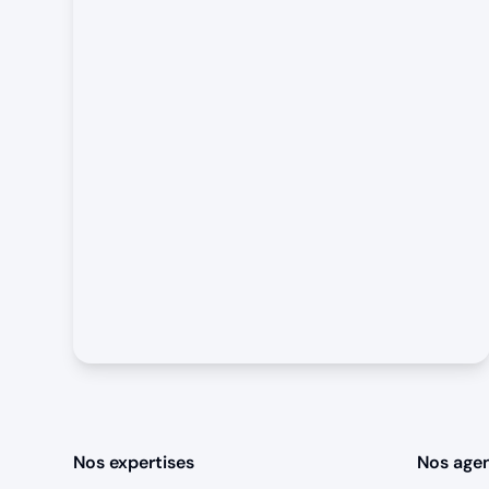
Nos expertises
Nos age