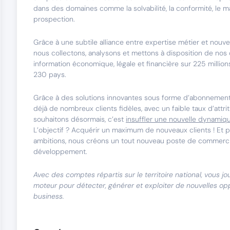
dans des domaines comme la solvabilité, la conformité, le ma
prospection.
Grâce à une subtile alliance entre expertise métier et nouve
nous collectons, analysons et mettons à disposition de nos 
information économique, légale et financière sur 225 million
230 pays.
Grâce à des solutions innovantes sous forme d’abonnemen
déjà de nombreux clients fidèles, avec un faible taux d’attr
souhaitons désormais, c’est
insuffler une nouvelle dynamiq
L’objectif ? Acquérir un maximum de nouveaux clients ! Et p
ambitions, nous créons un tout nouveau poste de commerci
développement.
Avec des comptes répartis sur le territoire national, vous jo
moteur pour détecter, générer et exploiter de nouvelles op
business.