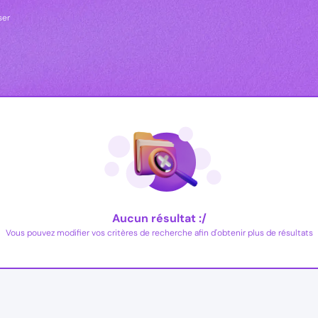
ser
Aucun résultat :/
Vous pouvez modifier vos critères de recherche afin d'obtenir plus de résultats