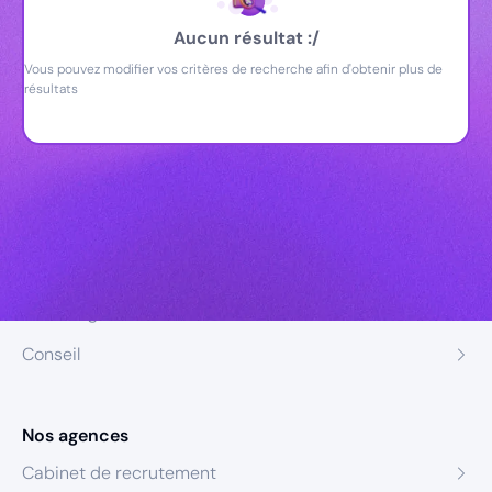
Aucun résultat :/
Vous pouvez modifier vos critères de recherche afin d'obtenir plus de
résultats
Nos expertises
Recrutement
Formation
Coaching
Conseil
Nos agences
Cabinet de recrutement