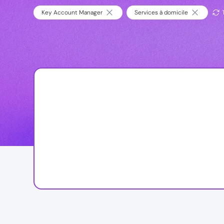
Key Account Manager
Services à domicile