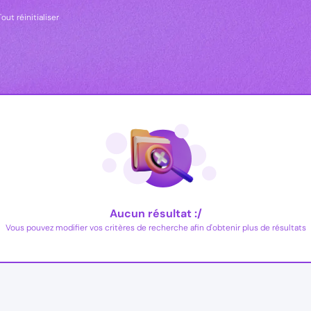
Tout réinitialiser
Aucun résultat :/
Vous pouvez modifier vos critères de recherche afin d'obtenir plus de résultats