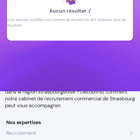
Aucun résultat :/
Vous pouvez modifier vos critères de recherche afin d'obtenir plus de
résultats
Notre agence à Strasbourg
Vous êtes à la recherche d’un key account manager
dans la région strasbourgeoise ? Découvrez comment
notre
cabinet de recrutement commercial de Strasbourg
peut vous accompagner.
Nos expertises
Recrutement