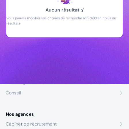
Aucun résultat :/
Vous pouvez modifier vos critères de recherche afin d'obtenir plus de
résultats
Nos expertises
Recrutement
Formation
Coaching
Conseil
Nos agences
Cabinet de recrutement