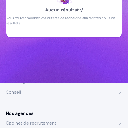
Aucun résultat :/
Vous pouvez modifier vos critères de recherche afin d'obtenir plus de
résultats
Nos expertises
Recrutement
Formation
Coaching
Conseil
Nos agences
Cabinet de recrutement