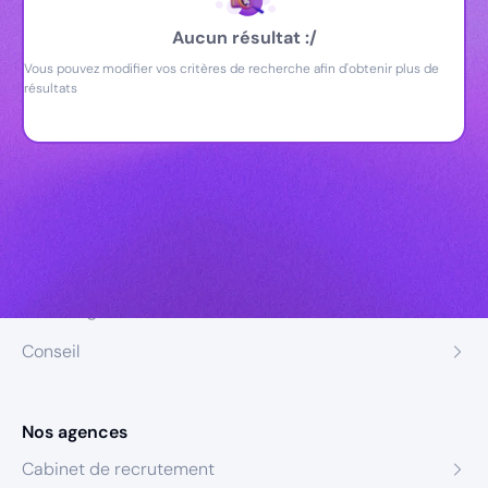
Aucun résultat :/
Vous pouvez modifier vos critères de recherche afin d'obtenir plus de
résultats
Nos expertises
Recrutement
Formation
Coaching
Conseil
Nos agences
Cabinet de recrutement