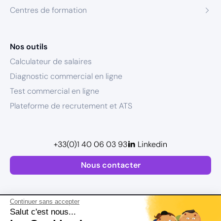
Centres de formation
Nos outils
Calculateur de salaires
Diagnostic commercial en ligne
Test commercial en ligne
Plateforme de recrutement et ATS
+33(0)1 40 06 03 93
Linkedin
Nous contacter
Continuer sans accepter
Salut c'est nous...