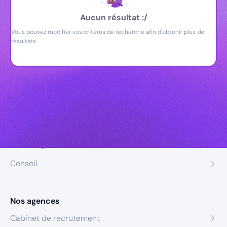
Aucun résultat :/
Vous pouvez modifier vos critères de recherche afin d'obtenir plus de
résultats
Nos expertises
Recrutement
Formation
Coaching
Conseil
Nos agences
Cabinet de recrutement