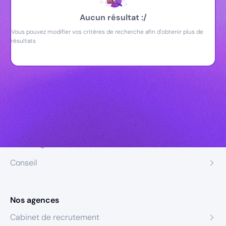
Aucun résultat :/
Vous pouvez modifier vos critères de recherche afin d'obtenir plus de
résultats
Nos expertises
Recrutement
Formation
Coaching
Conseil
Nos agences
Cabinet de recrutement