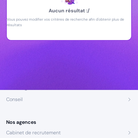
Aucun résultat :/
Vous pouvez modifier vos critères de recherche afin d'obtenir plus de
résultats
Nos expertises
Recrutement
Formation
Coaching
Conseil
Nos agences
Cabinet de recrutement