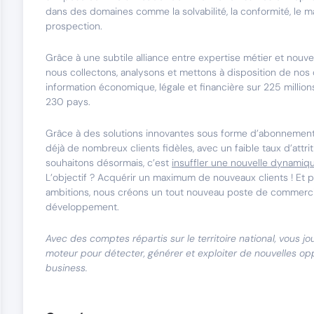
dans des domaines comme la solvabilité, la conformité, le ma
prospection.
Grâce à une subtile alliance entre expertise métier et nouve
nous collectons, analysons et mettons à disposition de nos 
information économique, légale et financière sur 225 million
230 pays.
Grâce à des solutions innovantes sous forme d’abonnemen
déjà de nombreux clients fidèles, avec un faible taux d’attr
souhaitons désormais, c’est
insuffler une nouvelle dynamiq
L’objectif ? Acquérir un maximum de nouveaux clients ! Et p
ambitions, nous créons un tout nouveau poste de commerci
développement.
Avec des comptes répartis sur le territoire national, vous jo
moteur pour détecter, générer et exploiter de nouvelles op
business.