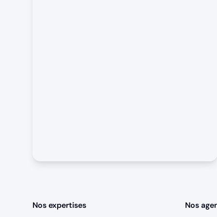
Nos expertises
Nos age