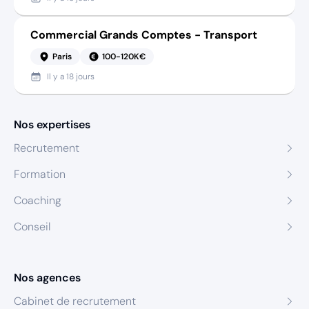
Commercial Grands Comptes - Transport
Paris
100-120K€
Il y a
18 jours
Nos expertises
Recrutement
Formation
Coaching
Conseil
Nos agences
Cabinet de recrutement